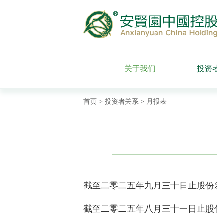
关于我们
投资
集团简介
股票
首页
>
投资者关系
> 月报表
管理团队
公司
附属企业
财务信
发展历程
公司
截至二零二五年九月三十日止股份
公司荣誉
投资
截至二零二五年八月三十一日止股
月