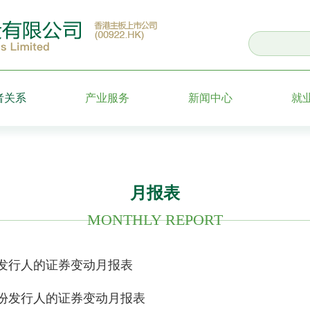
者关系
产业服务
新闻中心
就
信息
墓园运营
集团新闻
公告
特色园区
媒体聚焦
月报表
息公告
殡葬礼仪
公司视频
MONTHLY REPORT
治理
安贤百年居
发行人的证券变动月报表
者服务
份发行人的证券变动月报表
报表