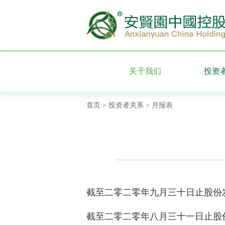
关于我们
投资
集团简介
股票
首页
>
投资者关系
> 月报表
管理团队
公司
附属企业
财务信
发展历程
公司
截至二零二零年九月三十日止股份
公司荣誉
投资
截至二零二零年八月三十一日止股
月