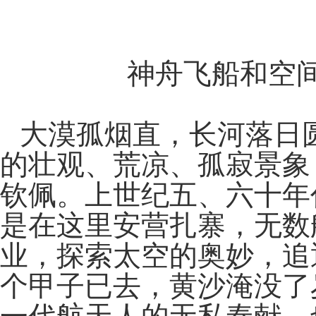
神舟飞船和空
大漠孤烟直，长河落日
的壮观、荒凉、孤寂景象
钦佩。上世纪五、六十年
是在这里安营扎寨，无数
业，探索太空的奥妙，追
个甲子已去，黄沙淹没了