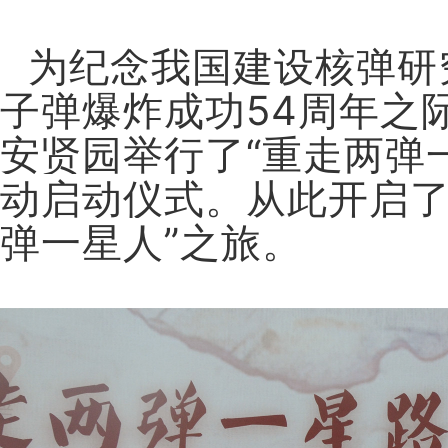
为纪念我国建设核弹研
子弹爆炸成功54周年之际
安贤园举行了“重走两弹
动启动仪式。从此开启了
弹一星人”之旅。