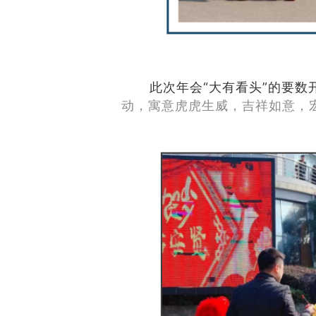
此次年会“大有看头”的要数
动，寓意虎虎生威，吉祥如意，