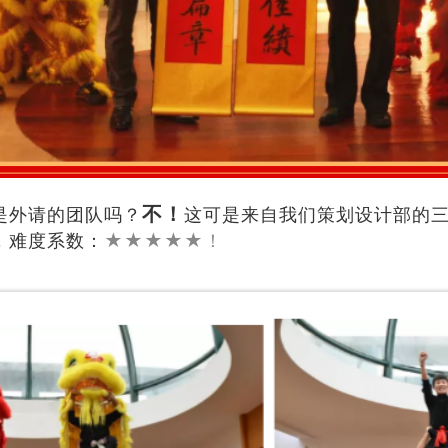
不！
是外请的团队吗？
这可是来自我们策划设计部的
，难度系数：
★★★★★！