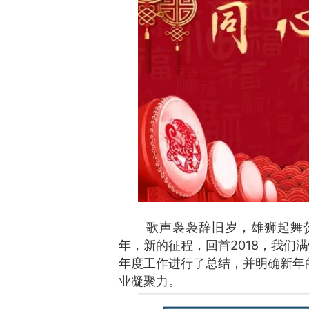
Monthly report for
歌声袅袅辞旧岁，雄狮起舞
年，新的征程，回首2018，我们
年度工作进行了总结，并明确新年
业凝聚力。