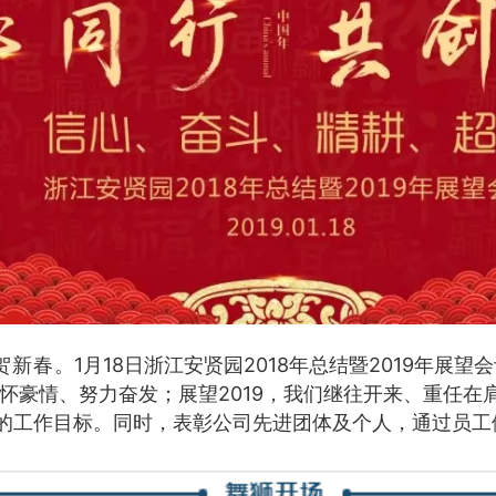
m
贺新春
。1月18日浙江安贤园2018年总结暨2019年展
满怀豪情、努力奋发；展望2019，我们继往开来、重任在
的工作目标。同时，表彰公司先进团体及个人，通过员工