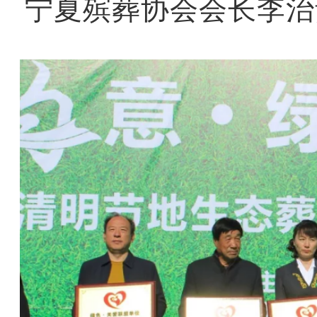
宁夏殡葬协会会长李治