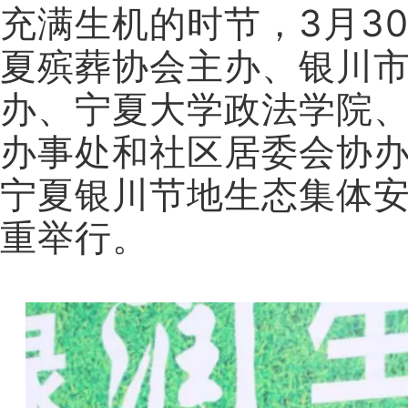
充满生机的时节，3月3
Monthly report form
夏殡葬协会主办、银川
办、宁夏大学政法学院
办事处和社区居委会协办的
宁夏银川节地生态集体
重举行。