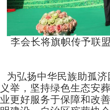
李会长将旗帜传予联
为弘扬中华民族助孤济
义举，坚持绿色生态安
业更好服务于保障和改