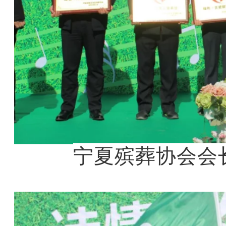
宁夏殡葬协会会