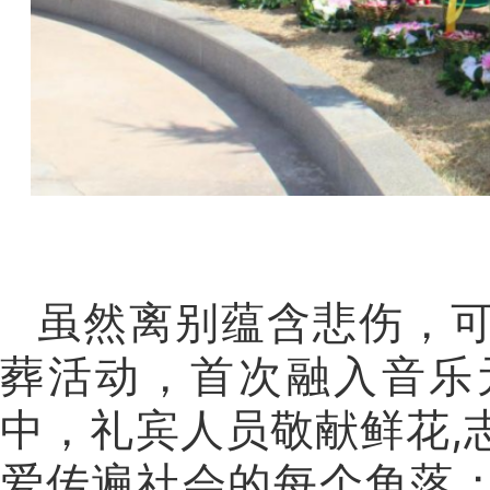
虽然离别蕴含悲伤，
葬活动，首次融入音乐
中，礼宾人员敬献鲜花,
爱传遍社会的每个角落