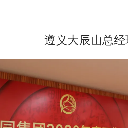
遵义大辰山总经