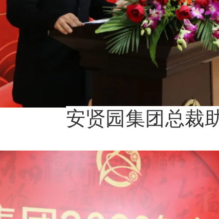
安贤园集团总裁