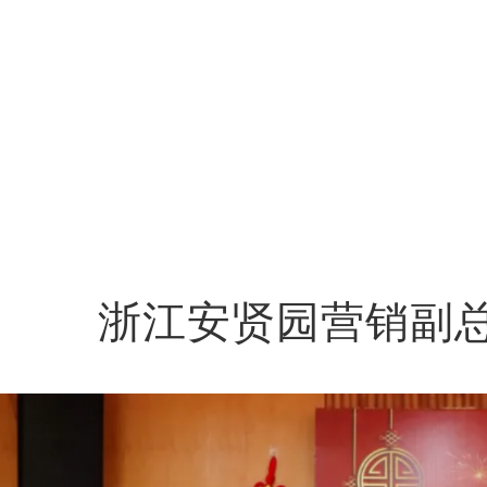
浙江安贤园营销副