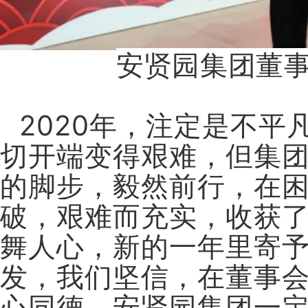
安贤园集团董
2020年，注定是不
切开端变得艰难，但集
的脚步，毅然前行，在
破，艰难而充实，收获
舞人心，新的一年里寄予
发，我们坚信，在董事
心同德，安贤园集团一