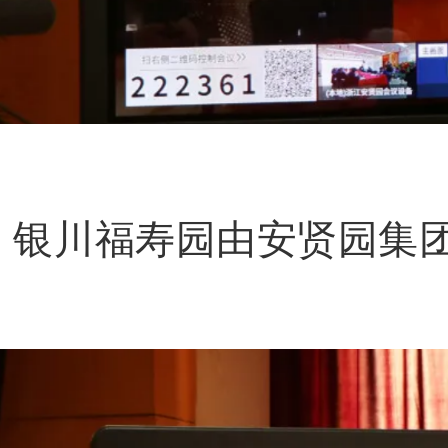
银川福寿园由安贤园集