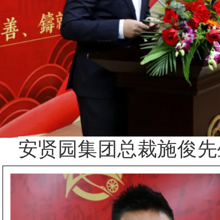
安贤园集团总裁施俊先生