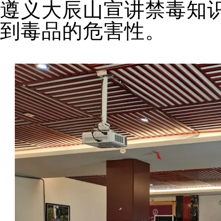
遵义大辰山宣讲禁毒知
到毒品的危害性。