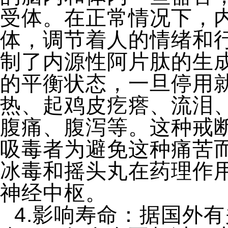
受体。在正常情况下，
体，调节着人的情绪和
制了内源性阿片肽的生
的平衡状态，一旦停用
热、起鸡皮疙瘩、流泪
腹痛、腹泻等。这种戒
吸毒者为避免这种痛苦
冰毒和摇头丸在药理作
神经中枢。
4.影响寿命：据国外