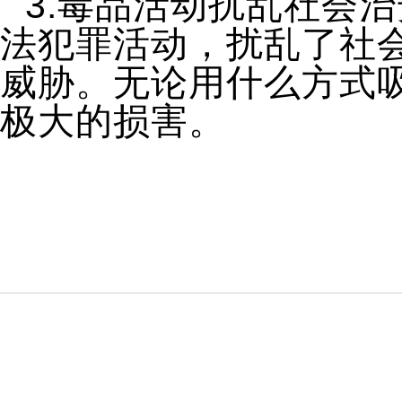
3.毒品活动扰乱社会
法犯罪活动，扰乱了社
威胁。无论用什么方式
极大的损害。
5.