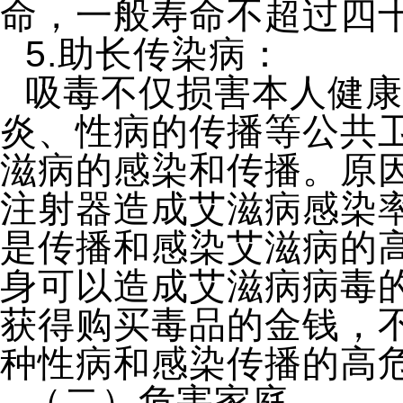
命，一般寿命不超过四
5.助长传染病：
吸毒不仅损害本人健康
炎、性病的传播等公共
滋病的感染和传播。原
注射器造成艾滋病感染
是传播和感染艾滋病的
身可以造成艾滋病病毒
获得购买毒品的金钱，
种性病和感染传播的高
（二）危害家庭