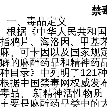
禁
一、毒品定义
根据《中华人民共和国
指鸦片、海洛因、甲基
麻、可卡因以及国家规
癖的麻醉药品和精神药
种目录》中列明了121
根据中国禁毒网权威发布
毒品、 新精神活性物
主要是麻醉药品类中的