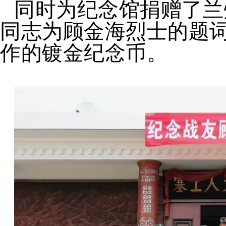
同时为纪念馆捐赠了兰
同志为顾金海烈士的题词
作的镀金纪念币。