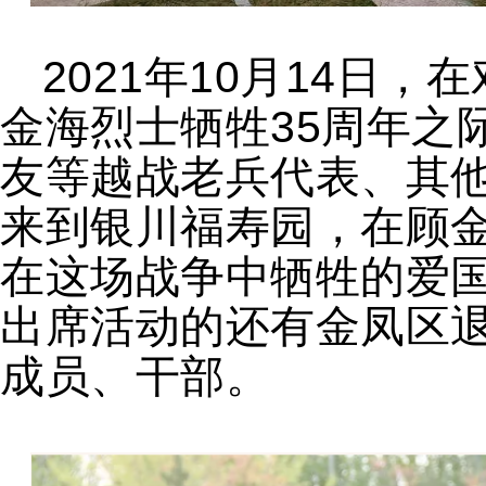
2021年10月14日
金海烈士牺牲35周年之
友等越战老兵代表、其他
来到银川福寿园，在顾
在这场战争中牺牲的爱
出席活动的还有金凤区
成员、干部。