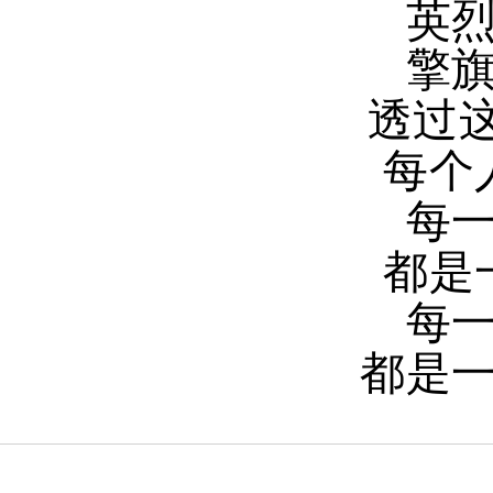
英
擎
透过这
每个
每
都是
每
都是