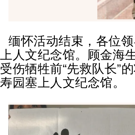
缅怀活动结束，各位领
上人文纪念馆。顾金海
受伤牺牲前“先救队长”
寿园塞上人文纪念馆。