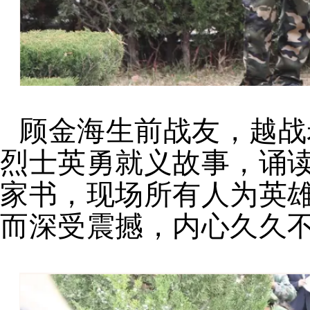
顾金海生前战友，越战
烈士英勇就义故事，诵
家书，现场所有人为英
而深受震撼，内心久久