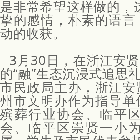
是非常希望这样做的，
Monthly report form
挚的感情，朴素的语言
动的收获。
3月30日，在浙江安
的“融”生态沉浸式追思
市民政局主办，浙江安
州市文明办作为指导单
殡葬行业协会、临平
会、临平区崇贤一小