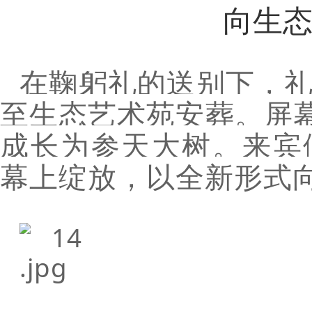
向生
在鞠躬礼的送别下，
至生态艺术苑安葬。屏幕
成长为参天大树。来宾
幕上绽放，以全新形式