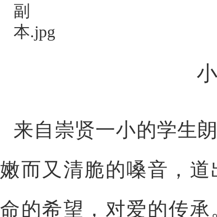
来自崇贤一小的学生
嫩而又清脆的嗓音，道
命的希望，对爱的传承