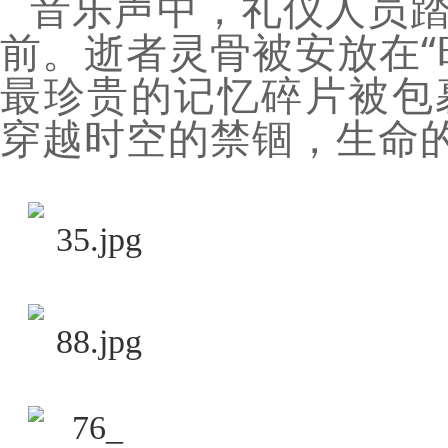
音乐声中，礼仪人员
前。逝者灵骨被安放在“
最珍贵的记忆碎片被包
穿越时空的禁锢，生命