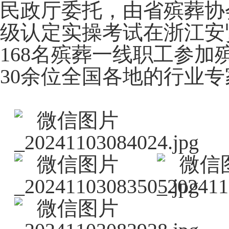
民政厅委托，由省殡葬协会
级认定实操考试在浙江安
168名殡葬一线职工参
30余位全国各地的行业