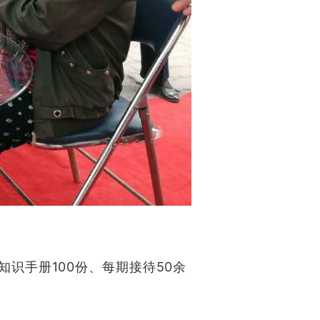
康知识手册100份、每期接待50余