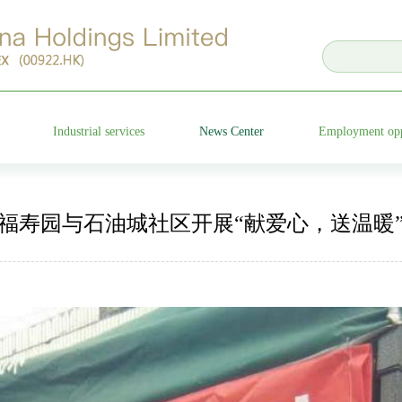
Industrial services
News Center
Employment opp
Cemetery operation
Group news
福寿园与石油城社区开展“献爱心，送温暖
nts
Characteristic garden
Media focus
ncements
Funeral etiquette
Company video
e
Anxian Century Residence