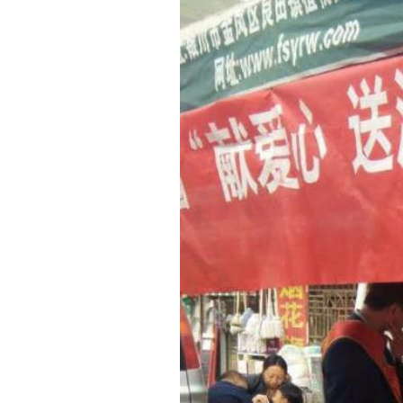
Monthly report for