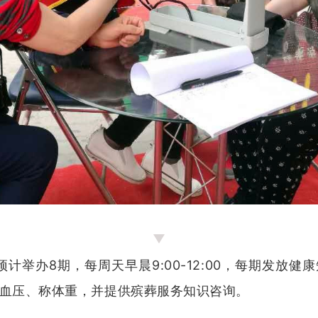
计举办8期，每周天早晨9:00-12:00，每期发放健
血压、称体重，并提供殡葬服务知识咨询。